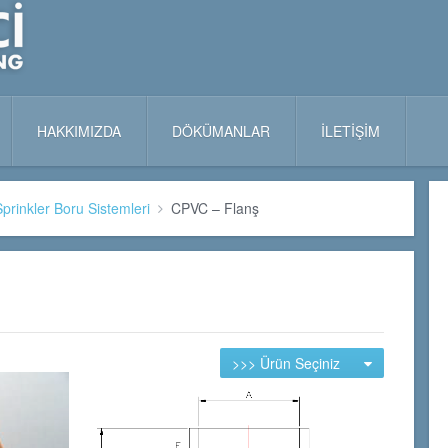
HAKKIMIZDA
DÖKÜMANLAR
İLETİŞİM
prinkler Boru Sistemleri
CPVC – Flanş
>>> Ürün Seçiniz