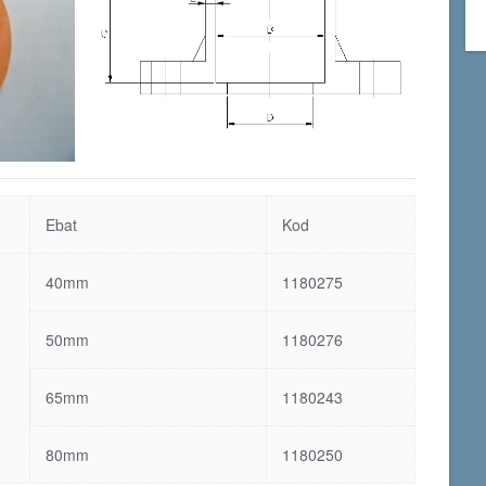
Ebat
Kod
40mm
1180275
50mm
1180276
65mm
1180243
80mm
1180250