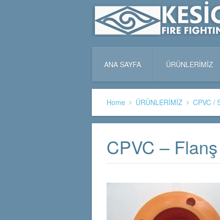
ANA SAYFA
ÜRÜNLERİMİZ
Home
ÜRÜNLERİMİZ
CPVC / S
CPVC – Flanş